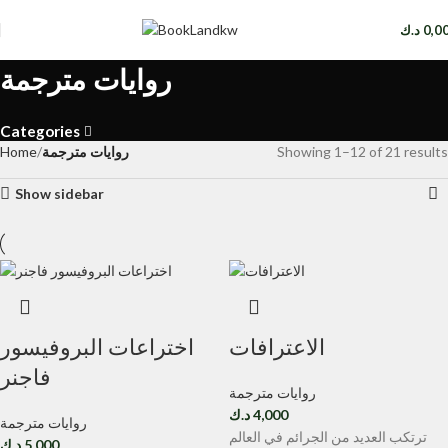
0,0
د.ك
روايات مترجمة
Categories
Showing 1–12 of 21 results
روايات مترجمة
Home
Show sidebar
الاعترافات
اختراعات البروفيسور
فاجنر
روايات مترجمة
4,000
د.ك
روايات مترجمة
ترتكب العديد من الجرائم في العالم
5,000
د.ك