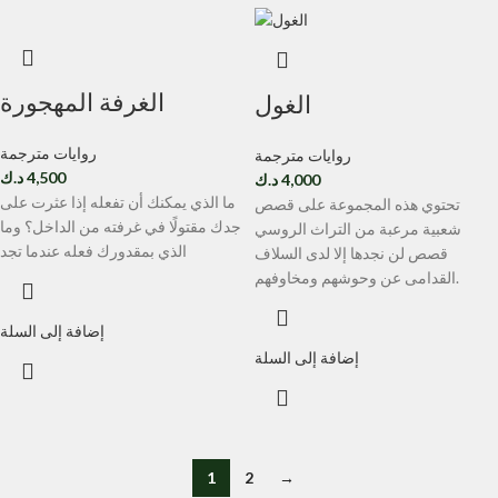
الغرفة المهجورة
الغول
روايات مترجمة
روايات مترجمة
4,500
د.ك
4,000
د.ك
ما الذي يمكنك أن تفعله إذا عثرت على
تحتوي هذه المجموعة على قصص
جدك مقتولًا في غرفته من الداخل؟ وما
شعبية مرعبة من التراث الروسي
الذي بمقدورك فعله عندما تجد
قصص لن نجدها إلا لدى السلاف
القدامى عن وحوشهم ومخاوفهم.
إضافة إلى السلة
إضافة إلى السلة
1
2
→