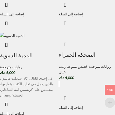
إضافة إلى السلة
إضافة إلى السلة
الضحكة الحمراء
الدمية الدموية
روايات مترجمة
,
قصص متنوعة رعب
روايات مترجمة
خيال
6,000
د.ك
4,000
د.ك
في إحدى الليالي كان بنديكت ماسون
والذي يعمل في تجليد الكتب وتغليفها،
يتجسس على كريستين ابنة الساعاتي
KWD
الجميلة؛ وبعد أن
إضافة إلى السلة
إضافة إلى السلة