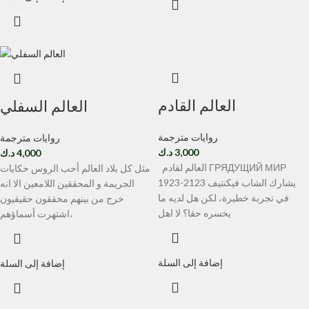
العالم القادم
العالم السفلي
روايات مترجمة
روايات مترجمة
3,000
د.ك
4,000
د.ك
العالم لقادم ГРЯДУЩИЙ МИР
مثل كل بلاد العالم أحب الروس حكايات
1923-2123 يشارك الشاب فيكنتيف
الجريمة و المحققين اللامعين الا انه
في تجربة خطيرة، لكن هل لديه ما
خرج من بينهم محققون حقيقيون
يخسره حقا؟ لا اهل
اشتهرت أسماؤهم،
إضافة إلى السلة
إضافة إلى السلة