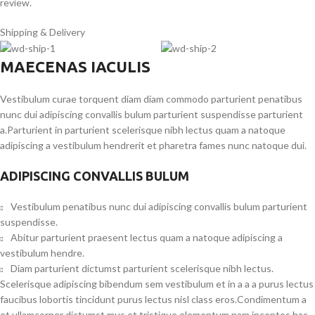
review.
Shipping & Delivery
MAECENAS IACULIS
Vestibulum curae torquent diam diam commodo parturient penatibus
nunc dui adipiscing convallis bulum parturient suspendisse parturient
a.Parturient in parturient scelerisque nibh lectus quam a natoque
adipiscing a vestibulum hendrerit et pharetra fames nunc natoque dui.
ADIPISCING CONVALLIS BULUM
Vestibulum penatibus nunc dui adipiscing convallis bulum parturient
suspendisse.
Abitur parturient praesent lectus quam a natoque adipiscing a
vestibulum hendre.
Diam parturient dictumst parturient scelerisque nibh lectus.
Scelerisque adipiscing bibendum sem vestibulum et in a a a purus lectus
faucibus lobortis tincidunt purus lectus nisl class eros.Condimentum a
et ullamcorper dictumst mus et tristique elementum nam inceptos hac