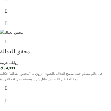
محقق العدالة
روايات عربية
4,000
د.ك
في عالم مظلم حيث تندمج العدالة بالجنون، يروي لنا “محقق العدالة” حكاية
مختلفة عن القصاص. قاتل يترك بصمته بطريقته الفريدة،