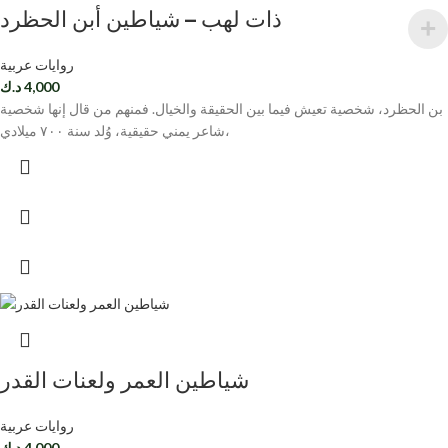
ذات لهب – شياطين أبن الحظرد
روايات عربية
4,000
د.ك
بن الحظرد، شخصية تعيش فيما بين الحقيقة والخيال. فمنهم من قال إنها شخصية
شاعر يمني حقيقية، وُلد سنة ٧٠٠ ميلادي،
شياطين العمر ولعنات القدر
روايات عربية
4,000
د.ك