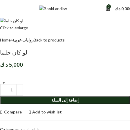
0
0,00
د.ك
Click to enlarge
Back to products
روايات عربية
Home
لو كان حلما
5,000
د.ك
إضافة إلى السلة
Compare
Add to wishlist
روايات عربية
Category: