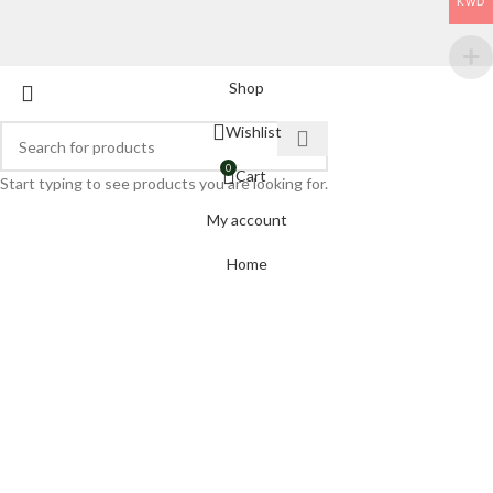
KWD
Shop
Wishlist
0
Cart
Start typing to see products you are looking for.
My account
Home