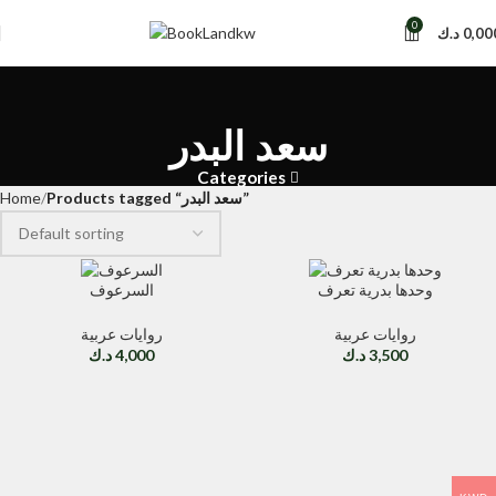
0
د.ك
0,00
سعد البدر
Categories
Home
Products tagged “سعد البدر”
وحدها بدرية تعرف
السرعوف
روايات عربية
روايات عربية
د.ك
4,000
د.ك
3,500