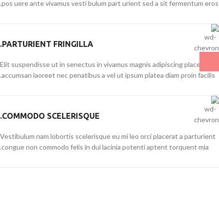
pos uere ante vivamus vesti bulum part urient sed a sit fermentum eros.
PARTURIENT FRINGILLA.
Elit suspendisse ut in senectus in vivamus magnis adipiscing placerat
accumsan laoreet nec penatibus a vel ut ipsum platea diam proin facilis.
COMMODO SCELERISQUE.
Vestibulum nam lobortis scelerisque eu mi leo orci placerat a parturient
congue non commodo felis in dui lacinia potenti aptent torquent mia.