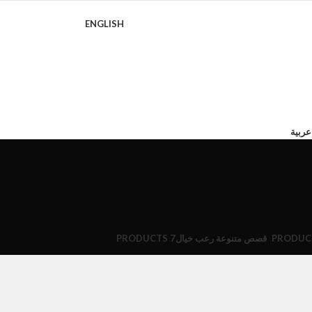
ENGLISH
عربية
قصص متنوعة رعب خيال
7 PRODUCTS