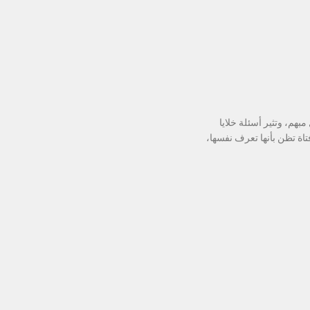
هم، وتثير أسئلة خلايا
ة تظن بأنها تعرف نفسها،