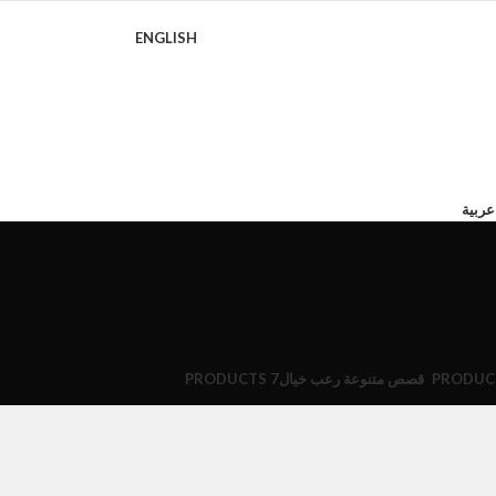
ENGLISH
عربية
قصص متنوعة رعب خيال
7 PRODUCTS