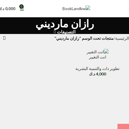
0
0,000
د.ك
رازان مارديني
التصنيفات
الرئيسية
منتجات تحت الوسم “رازان مارديني”
انت التغيير
تطوير ذات والتنمية البشرية
4,000
د.ك