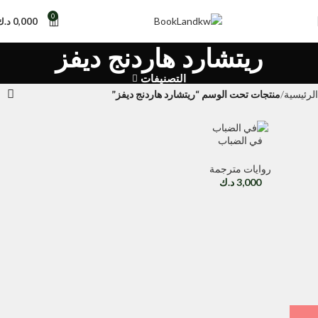
0
0,000
د.ك
ريتشارد هاردنج ديفز
التصنيفات
الرئيسية
منتجات تحت الوسم “ريتشارد هاردنج ديفز”
في الضباب
روايات مترجمة
3,000
د.ك