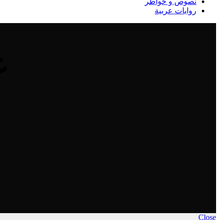
نصوص و خواطر
روايات عربية
ع
Close