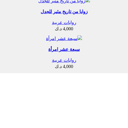
زوايا من تاريخ مثير للجدل
روايات عربية
4,000
د.ك
سبعة عشر امرأة
روايات عربية
4,000
د.ك