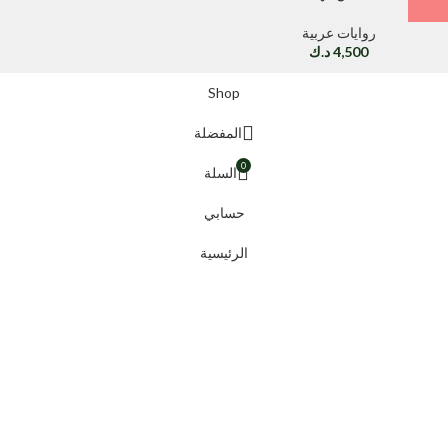
روايات عربية
4,500
د.ك
Shop
المفضلة
0
السلة
حسابي
الرئيسية