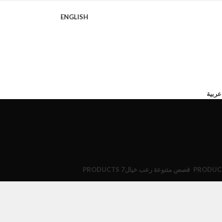
ENGLISH
عربية
قصص متنوعة رعب خيال
7 PRODUCTS