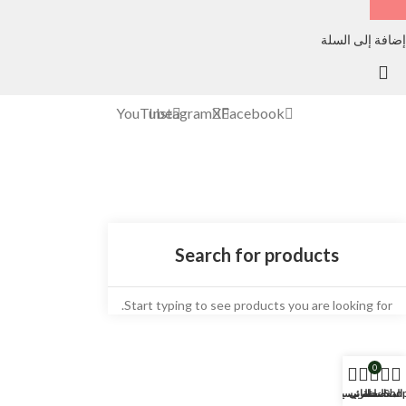
إضافة إلى السلة
YouTube
Instagram
X
Facebook
Start typing to see products you are looking for.
0
Sho
المفضلة
السلة
حسابي
الرئيسية