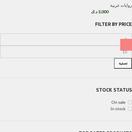
روايات عربية
3,000
د.ك
FILTER BY PRICE
تصفية
STOCK STATUS
On sale
In stock