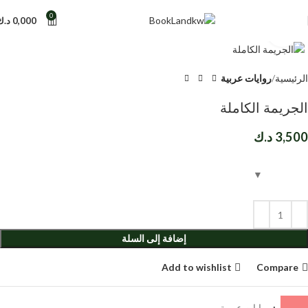
0
0,000
د.ك
Click to enlarge
الرئيسية
روايات عربية
الجريمة الكاملة
3,500
د.ك
إضافة إلى السلة
Add to wishlist
Compare
التصنيف:
روايات عربية