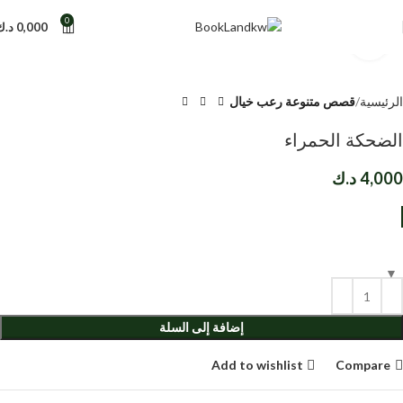
0
0,000
د.ك
Click to enlarge
الرئيسية
قصص متنوعة رعب خيال
الضحكة الحمراء
4,000
د.ك
إضافة إلى السلة
Add to wishlist
Compare