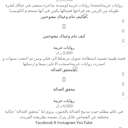
روايات عربية(شعثة) روايات عربيةكوميدية ساخرة ستبقى في خيالك لفترة
طويلة من الزمن بعد قراءتها فجمالها يكمن في أنها تستخدم الكوميديا
كيف تنام وعيناك مفتوحتين
روايات عربية
3,000
د.ك
قصة طبيبة نفسية استطاعة تحويل مرضاها الى قتلي ومن ثم اختفت سنوات و
اصدرت روايات عربيةاصبحت الاعلى مبيعا و ارسلتها
محقق العدالة
روايات عربية
4,000
د.ك
في عالم مظلم حيث تندمج العدالة بالجنون، يروي لنا “محقق العدالة” حكاية
مختلفة عن القصاص. قاتل يترك بصمته بطريقته الفريدة،
Facebook
X
Instagram
YouTube