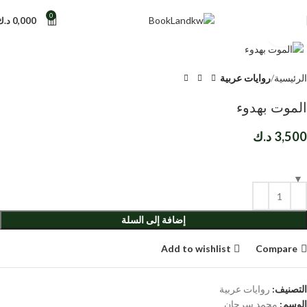
0
0,000
د.ك
Click to enlarge
الرئيسية
روايات عربية
الموت بهدوء
3,500
د.ك
إضافة إلى السلة
Add to wishlist
Compare
التصنيف:
روايات عربية
الوسم:
محمد سرحان