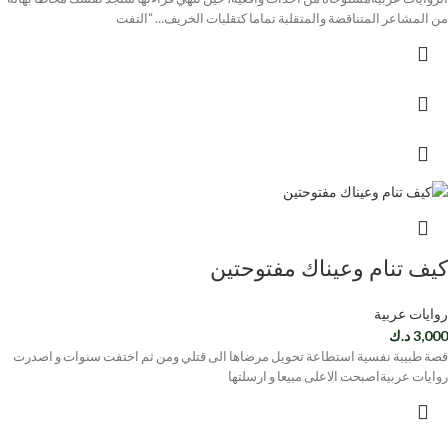
من المشاعر المتناقضة والمتقلبة تماما كتقلبات الخريف… “التفت
كيف تنام وعيناك مفتوحتين
روايات عربية
3,000
د.ك
قصة طبيبة نفسية استطاعة تحويل مرضاها الى قتلي ومن ثم اختفت سنوات و اصدرت
روايات عربيةاصبحت الاعلى مبيعا و ارسلتها