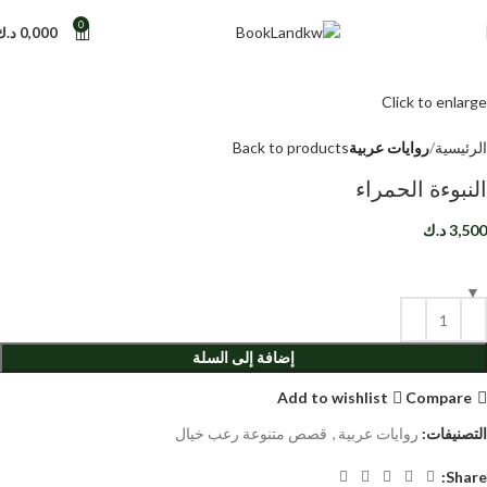
0
0,000
د.ك
Click to enlarge
الرئيسية
روايات عربية
Back to products
النبوءة الحمراء
3,500
د.ك
إضافة إلى السلة
Add to wishlist
Compare
التصنيفات:
روايات عربية
,
قصص متنوعة رعب خيال
Share: