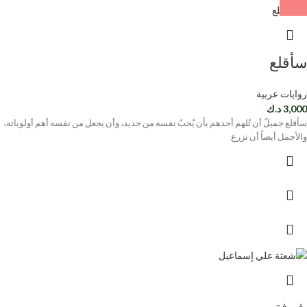
سأقلع
روايات عربية
3,000
د.ك
سأقلع جميلٌ أن تُلهم أحدهم بأن يُحبّ نفسه من جديد، وأن يجعل من نفسه أهم أولوياته،
والأجمل أيضاً أن تزرع