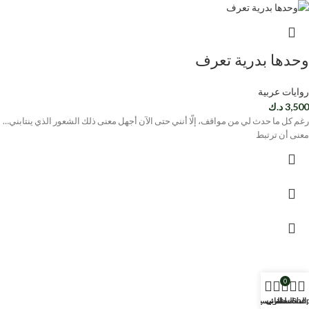
وحدها بدرية تعرف
روايات عربية
3,500
د.ك
رغم كل ما حدث لي من مواقف، إلّا أنني حتى الآن أجهل معنى ذلك الشعور الذي ينتابني…
معنى أن ترتبط
0
Sho
المفضلة
السلة
حسابي
الرئيسية