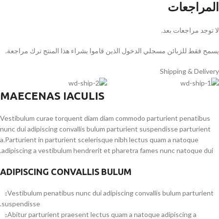
المراجعات
لا توجد مراجعات بعد.
يسمح فقط للزبائن مسجلي الدخول الذين قاموا بشراء هذا المنتج ترك مراجعة.
Shipping & Delivery
MAECENAS IACULIS
Vestibulum curae torquent diam diam commodo parturient penatibus
nunc dui adipiscing convallis bulum parturient suspendisse parturient
a.Parturient in parturient scelerisque nibh lectus quam a natoque
adipiscing a vestibulum hendrerit et pharetra fames nunc natoque dui.
ADIPISCING CONVALLIS BULUM
Vestibulum penatibus nunc dui adipiscing convallis bulum parturient
suspendisse.
Abitur parturient praesent lectus quam a natoque adipiscing a