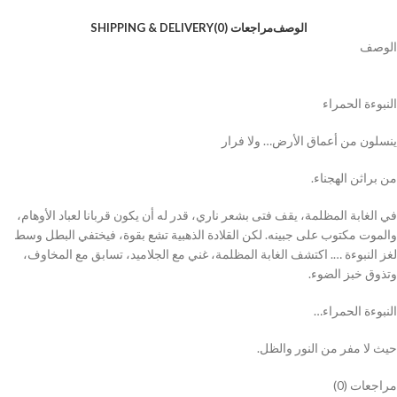
الوصف
مراجعات (0)
SHIPPING & DELIVERY
الوصف
النبوءة الحمراء
ينسلون من أعماق الأرض… ولا فرار
من براثن الهجناء.
في الغابة المظلمة، يقف فتى بشعر ناري، قدر له أن يكون قربانا لعباد الأوهام،
والموت مكتوب على جبينه. لكن القلادة الذهبية تشع بقوة، فيختفي البطل وسط
لغز النبوءة …. اكتشف الغابة المظلمة، غني مع الجلاميد، تسابق مع المخاوف،
وتذوق خبز الضوء.
النبوءة الحمراء…
حيث لا مفر من النور والظل.
مراجعات (0)