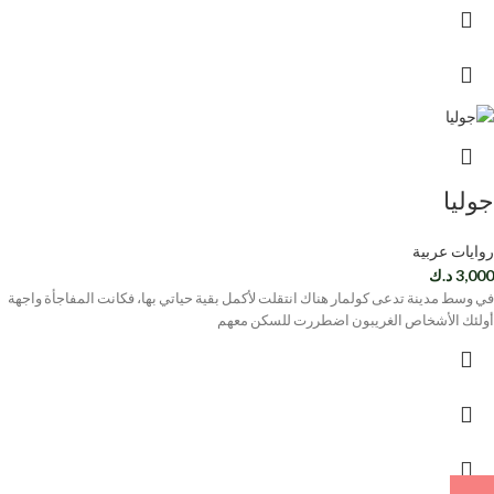
جوليا
روايات عربية
3,000
د.ك
في وسط مدينة تدعى كولمار هناك انتقلت لأكمل بقية حياتي بها، فكانت المفاجأة واجهة
أولئك الأشخاص الغريبون اضطررت للسكن معهم