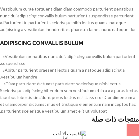
Vestibulum curae torquent diam diam commodo parturient penatibus
nunc dui adipiscing convallis bulum parturient suspendisse parturient
a.Parturient in parturient scelerisque nibh lectus quam a natoque
adipiscing a vestibulum hendrerit et pharetra fames nunc natoque dui.
ADIPISCING CONVALLIS BULUM
Vestibulum penatibus nunc dui adipiscing convallis bulum parturient
suspendisse.
Abitur parturient praesent lectus quam a natoque adipiscing a
vestibulum hendre.
Diam parturient dictumst parturient scelerisque nibh lectus.
Scelerisque adipiscing bibendum sem vestibulum et in a a a purus lectus
faucibus lobortis tincidunt purus lectus nisl class eros.Condimentum a
et ullamcorper dictumst mus et tristique elementum nam inceptos hac
parturient scelerisque vestibulum amet elit ut volutpat.
منتجات ذات صلة