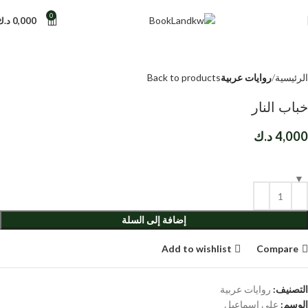
0
0,000
د.ك
الرئيسية
روايات عربية
Back to products
خباب النار
4,000
د.ك
إضافة إلى السلة
Add to wishlist
Compare
التصنيف:
روايات عربية
الوسم:
علي إسماعيل