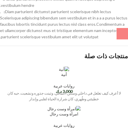
vestibulum hendre.
Diam parturient dictumst parturient scelerisque nibh lectus.
Scelerisque adipiscing bibendum sem vestibulum et in a a a purus lectus
faucibus lobortis tincidunt purus lectus nisl class eros.Condimentum a
et ullamcorper dictumst mus et tristique elementum nam inceptos hac
parturient scelerisque vestibulum amet elit ut volutpat.
منتجات ذات صلة
أنية
روايات عربية
3,000
د.ك
لا أعرف كيف تغلغل في داخلي وسكن أعماقي، وثبتت جذوره وتشعبت. حبه كان
خطيئتي وطُهري، كان شرارة الحياة لقلبي وإنذار
امرأة وست رجال
روايات عربية