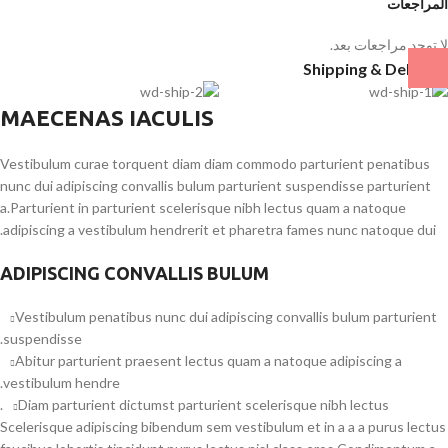
المراجعات
لا توجد مراجعات بعد.
Shipping & Delivery
MAECENAS IACULIS
Vestibulum curae torquent diam diam commodo parturient penatibus
nunc dui adipiscing convallis bulum parturient suspendisse parturient
a.Parturient in parturient scelerisque nibh lectus quam a natoque
adipiscing a vestibulum hendrerit et pharetra fames nunc natoque dui.
ADIPISCING CONVALLIS BULUM
Vestibulum penatibus nunc dui adipiscing convallis bulum parturient
suspendisse.
Abitur parturient praesent lectus quam a natoque adipiscing a
vestibulum hendre.
Diam parturient dictumst parturient scelerisque nibh lectus.
Scelerisque adipiscing bibendum sem vestibulum et in a a a purus lectus