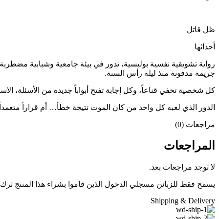
ظل قاتل
أحداثها
رواية تشويقية نفسية بوليسية، تدور في بيئة جامعية وشبابية مضطربة،
جريمة مدفونة منذ ليلة رأس السنة.
كل شخصية تخفي قناعاً، وكل إجابة تفتح أبواباً جديدة من الأسئلة، ا
الدور الذي لعبه كل واحد من كان الموت نتيجة خطأ… أم قراراً متعمداً
مراجعات (0)
المراجعات
لا توجد مراجعات بعد.
يسمح فقط للزبائن مسجلي الدخول الذين قاموا بشراء هذا المنتج ترك
Shipping & Delivery