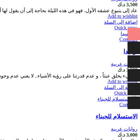
3,500
د.ك
عاد إلى ينبوع عشقه الأول، فهو في هذه الليلة بحاجة إلى أن يقول لها 
Add to wishlist
إضافة إلى السلة
Quick view
Compare
أوميدا
روايات عربية
3,500
د.ك
لا شيء يخلق عبثاً ، و عدم قدرتنا على رؤية الأشياء.. لا يعني عدم وجو
Add to wishlist
إضافة إلى السلة
Quick view
Compare
الاستسلام للجبناء
روايات عربية
3,000
د.ك