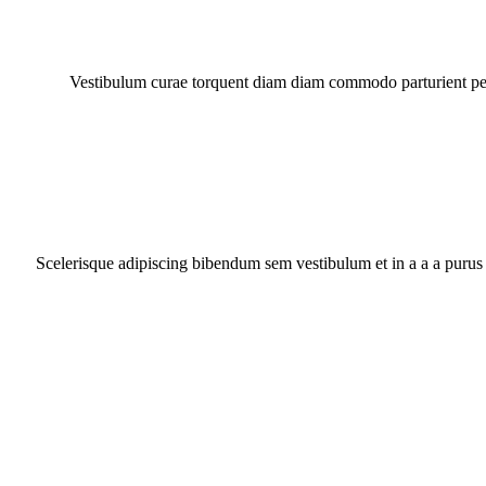
Vestibulum curae torquent diam diam commodo parturient penat
Scelerisque adipiscing bibendum sem vestibulum et in a a a purus 