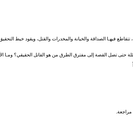
 تتقاطع فيهـا الصداقة والخيانة والمخدرات والقتل، ويقود خيط التحق
لاسئلة حتى تصل القصة إلى مفترق الطرق من هو القاتل الحقيقي؟ ومـا ا
 مراجعة.