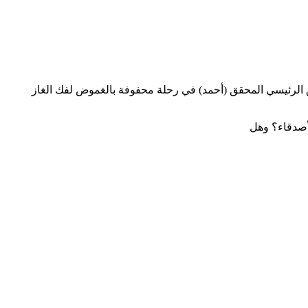
يق الرئيسي المحقق (أحمد) في رحلة محفوفة بالغموض لفك الغاز
لأصدقاء؟ وهل