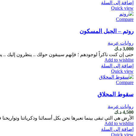
إضافة إلى السلة
Quick view
Compare
روتم – الجبل المسكون
روايات عربية
3,000
د.ك
حتى إن كنت ناكراً لوجودهم ؛ فإنهم سيبقون حولك .. ينظرون إليك .. يجلس
Add to wishlist
إضافة إلى السلة
Quick view
Compare
سقوط المحلاق
روايات عربية
4,500
د.ك
الأرض هي التي تبقى بينما نعبرها نحن بكل أسمائنا وذكرياتنا وتواريخن
Add to wishlist
إضافة إلى السلة
Quick view