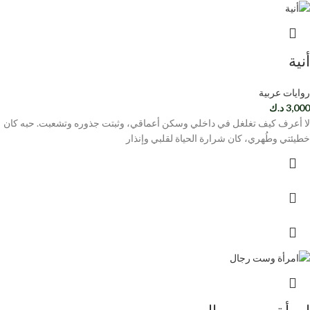
أنية
روايات عربية
3,000
د.ك
لا أعرف كيف تغلغل في داخلي وسكن أعماقي، وثبتت جذوره وتشعبت. حبه كان
خطيئتي وطُهري، كان شرارة الحياة لقلبي وإنذار