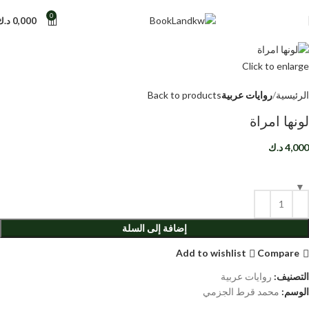
0
0,000
د.ك
Click to enlarge
الرئيسية
روايات عربية
Back to products
لونها امراة
4,000
د.ك
إضافة إلى السلة
Add to wishlist
Compare
التصنيف:
روايات عربية
الوسم:
محمد قرط الجزمي