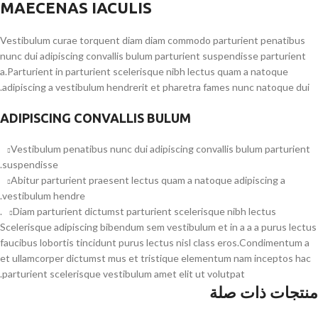
MAECENAS IACULIS
Vestibulum curae torquent diam diam commodo parturient penatibus
nunc dui adipiscing convallis bulum parturient suspendisse parturient
a.Parturient in parturient scelerisque nibh lectus quam a natoque
adipiscing a vestibulum hendrerit et pharetra fames nunc natoque dui.
ADIPISCING CONVALLIS BULUM
Vestibulum penatibus nunc dui adipiscing convallis bulum parturient
suspendisse.
Abitur parturient praesent lectus quam a natoque adipiscing a
vestibulum hendre.
Diam parturient dictumst parturient scelerisque nibh lectus.
Scelerisque adipiscing bibendum sem vestibulum et in a a a purus lectus
faucibus lobortis tincidunt purus lectus nisl class eros.Condimentum a
et ullamcorper dictumst mus et tristique elementum nam inceptos hac
parturient scelerisque vestibulum amet elit ut volutpat.
منتجات ذات صلة