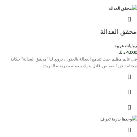
محقق العدالة
روايات عربية
4,000
د.ك
في عالم مظلم حيث تندمج العدالة بالجنون، يروي لنا “محقق العدالة” حكاية
مختلفة عن القصاص. قاتل يترك بصمته بطريقته الفريدة،