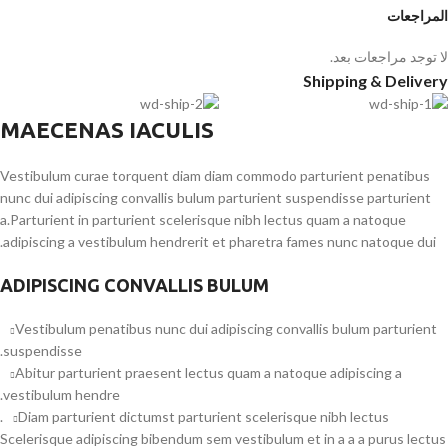
المراجعات
لا توجد مراجعات بعد.
Shipping & Delivery
MAECENAS IACULIS
Vestibulum curae torquent diam diam commodo parturient penatibus
nunc dui adipiscing convallis bulum parturient suspendisse parturient
a.Parturient in parturient scelerisque nibh lectus quam a natoque
adipiscing a vestibulum hendrerit et pharetra fames nunc natoque dui.
ADIPISCING CONVALLIS BULUM
Vestibulum penatibus nunc dui adipiscing convallis bulum parturient
suspendisse.
Abitur parturient praesent lectus quam a natoque adipiscing a
vestibulum hendre.
Diam parturient dictumst parturient scelerisque nibh lectus.
Scelerisque adipiscing bibendum sem vestibulum et in a a a purus lectus