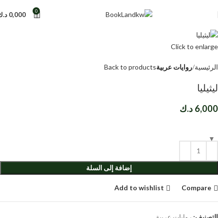
0
0,000
د.ك
Click to enlarge
الرئيسية
روايات عربية
Back to products
ليثيليا
6,000
د.ك
إضافة إلى السلة
Add to wishlist
Compare
التصنيف:
روايات عربية