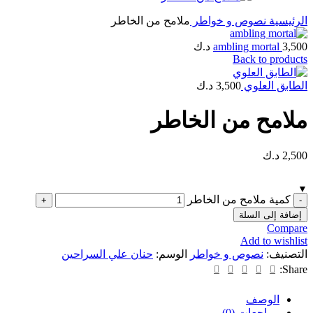
الرئيسية
نصوص و خواطر
ملامح من الخاطر
3,500
ambling mortal
د.ك
Back to products
الطابق العلوي
3,500
د.ك
ملامح من الخاطر
2,500
د.ك
كمية ملامح من الخاطر
إضافة إلى السلة
Compare
Add to wishlist
التصنيف:
نصوص و خواطر
الوسم:
حنان علي السراحين
Share:
الوصف
مراجعات (0)