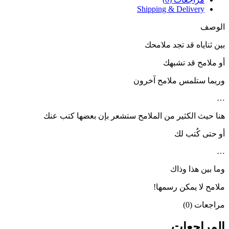
Shipping & Delivery
الوصف
بين ثناياه قد تجد ملامحك
أو ملامح قد تشبهك
وربما ستلمس ملامح آخرون
…
هنا حيث الكثير من الملامح ستشعر بإن بعضها كتب عنك
أو حتى كُتب لك
…
وما بين هذا وذاك
ملامح لا يمكن رسمها!
مراجعات (0)
المراجعات