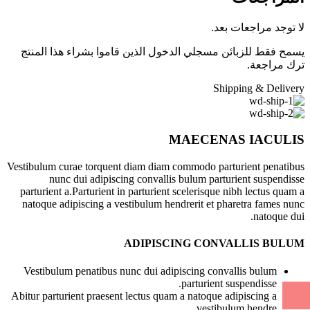
لا توجد مراجعات بعد.
يسمح فقط للزبائن مسجلي الدخول الذين قاموا بشراء هذا المنتج
ترك مراجعة.
Shipping & Delivery
MAECENAS IACULIS
Vestibulum curae torquent diam diam commodo parturient penatibus
nunc dui adipiscing convallis bulum parturient suspendisse
parturient a.Parturient in parturient scelerisque nibh lectus quam a
natoque adipiscing a vestibulum hendrerit et pharetra fames nunc
natoque dui.
ADIPISCING CONVALLIS BULUM
Vestibulum penatibus nunc dui adipiscing convallis bulum
parturient suspendisse.
Abitur parturient praesent lectus quam a natoque adipiscing a
vestibulum hendre.