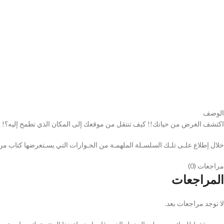
الوصف
اكتشف الغرض من حياتك!! كيف تنتقل من موقعك إلى المكان الذي تطمح إليه؟! يم
خلال إطلاع علـى تلـك السلسـلة الملهمـة من الحـوارات التي يسـتعرضها كتاب 
مراجعات (0)
المراجعات
لا توجد مراجعات بعد.