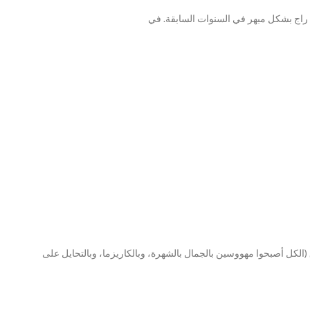
 راج بشكل مبهر في السنوات السابقة. في
(الكل أصبحوا مهووسين بالجمال بالشهرة، وبالكاريزما، وبالتحايل على