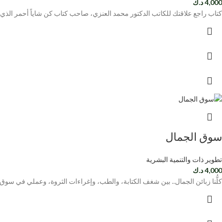
4,000
د.ك
كتاب راجع علاقتك للكاتب الدكتور محمد العنزي، صاحب كتاب كن شاياً أحمر الذي
سوق الجمال
تطوير ذات والتنمية البشرية
4,000
د.ك
كلُّنا زبائن الجمال.. بين شغف الكتابة، والطب، وإغراءات الثروة، وعملي في سوق 