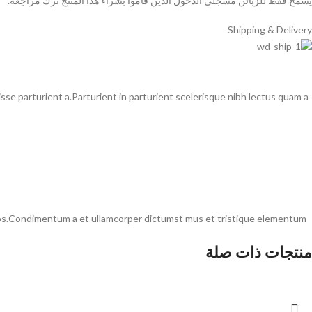
يسمح فقط للزبائن مسجلي الدخول الذين قاموا بشراء هذا المنتج ترك مراجعة.
Shipping & Delivery
e parturient a.Parturient in parturient scelerisque nibh lectus quam a
 eros.Condimentum a et ullamcorper dictumst mus et tristique elementum
منتجات ذات صلة