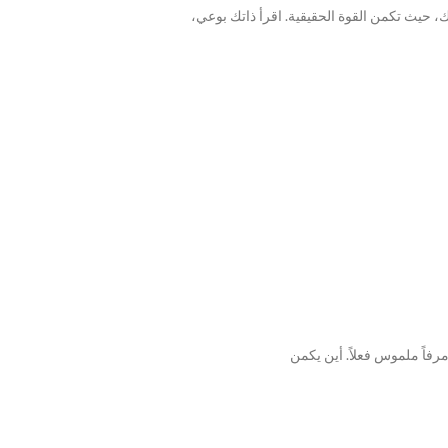
 حيث تكمن القوة الحقيقية. اقرأ ذاتك بوعي،
رفاً ملموس فعلاً. أين يكمن