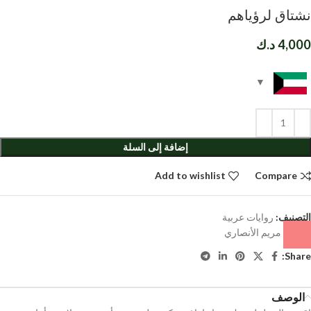
نشتاق لرؤياهم
4,000
د.ك
إضافة إلى السلة
Add to wishlist
Compare
التصنيف:
روايات عربية
الوسم:
مريم الأنصاري
Share:
الوصف