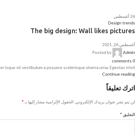
26
أغسطس
Design trends
The big design: Wall likes pictures
أغسطس 26, 2021
Posted by
Admin
comments
0
r isque sit vestibulum a posuere scelerisque viverra urna. Egestas tristi...
Continue reading
اترك تعليقاً
*
لن يتم نشر عنوان بريدك الإلكتروني.
الحقول الإلزامية مشار إليها بـ
*
التعليق