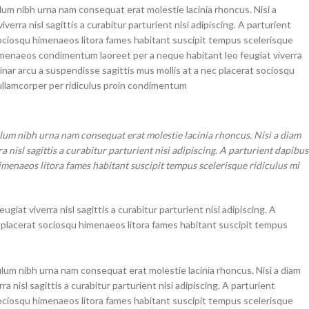
lum nibh urna nam consequat erat molestie lacinia rhoncus. Nisi a
ra nisl sagittis a curabitur parturient nisi adipiscing. A parturient
 sociosqu himenaeos litora fames habitant suscipit tempus scelerisque
 himenaeos condimentum laoreet per a neque habitant leo feugiat viverra
lvinar arcu a suspendisse sagittis mus mollis at a nec placerat sociosqu
ullamcorper per ridiculus proin condimentum.
ulum nibh urna nam consequat erat molestie lacinia rhoncus. Nisi a diam
nisl sagittis a curabitur parturient nisi adipiscing. A parturient dapibus
himenaeos litora fames habitant suscipit tempus scelerisque ridiculus mi
iat viverra nisl sagittis a curabitur parturient nisi adipiscing. A
c placerat sociosqu himenaeos litora fames habitant suscipit tempus
ulum nibh urna nam consequat erat molestie lacinia rhoncus. Nisi a diam
nisl sagittis a curabitur parturient nisi adipiscing. A parturient
 sociosqu himenaeos litora fames habitant suscipit tempus scelerisque