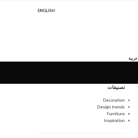
ENGLISH
عربية
تصنيفات
Decoration
Design trends
Furniture
Inspiration