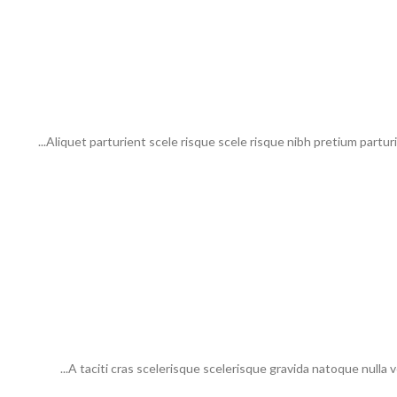
Aliquet parturient scele risque scele risque nibh pretium partur
A taciti cras scelerisque scelerisque gravida natoque nulla ve