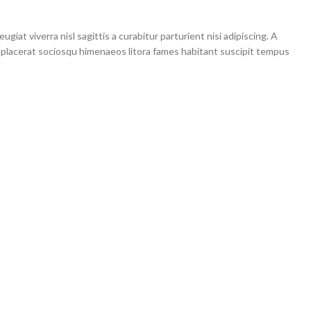
iat viverra nisl sagittis a curabitur parturient nisi adipiscing. A
c placerat sociosqu himenaeos litora fames habitant suscipit tempus